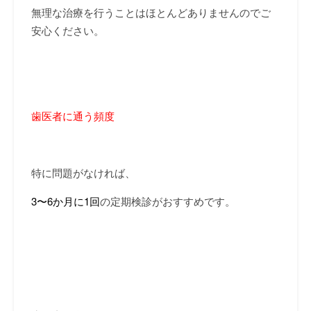
無理な治療を行うことはほとんどありませんのでご
安心ください。
歯医者に通う頻度
特に問題がなければ、
3〜6か月に1回
の定期検診がおすすめです。