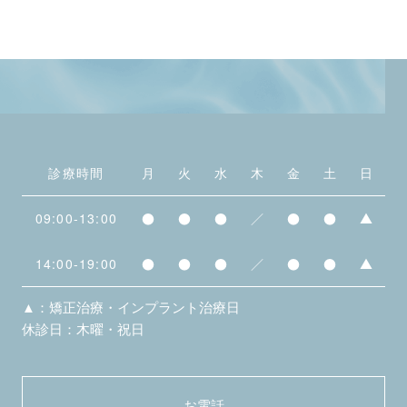
診療時間
月
火
水
木
金
土
日
09:00-13:00
●
●
●
／
●
●
▲
14:00-19:00
●
●
●
／
●
●
▲
▲：矯正治療・インプラント治療日
休診日：木曜・祝日
お電話