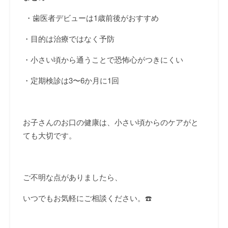
・歯医者デビューは
1
歳前後がおすすめ
・目的は治療ではなく予防
・小さい頃から通うことで恐怖心がつきにくい
・定期検診は
3
〜
6
か月に
1
回
お子さんのお口の健康は、小さい頃からのケアがと
ても大切です。
ご不明な点がありましたら、
いつでもお気軽にご相談ください。☎