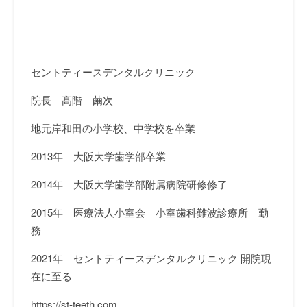
セントティースデンタルクリニック
院長 髙階 繭次
地元岸和田の小学校、中学校を卒業
2013
年 大阪大学歯学部卒業
2014
年 大阪大学歯学部附属病院研修修了
2015
年 医療法人小室会 小室歯科難波診療所 勤
務
2021
年 セントティースデンタルクリニック 開院現
在に至る
https://st-teeth.com