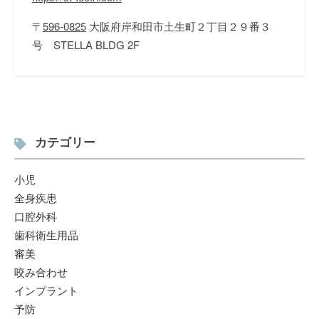
〒
596-0825
大阪府岸和田市土生町２丁目２９番３
号
STELLA BLDG 2F
カテゴリー
小児
全身疾患
口腔外科
歯科衛生用品
審美
咬み合わせ
インプラント
予防