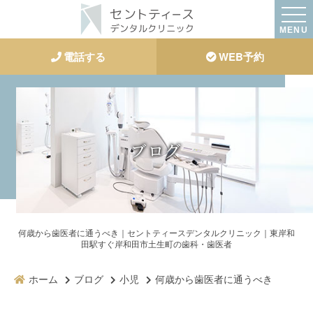
MENU
電話する
WEB予約
ブログ
何歳から歯医者に通うべき｜セントティースデンタルクリニック｜東岸和
田駅すぐ岸和田市土生町の歯科・歯医者
ホーム
ブログ
小児
何歳から歯医者に通うべき