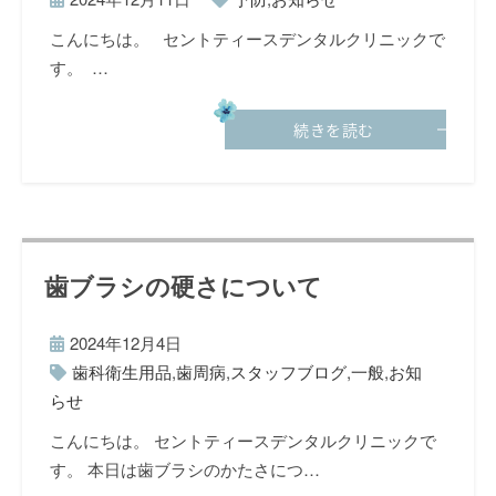
こんにちは。 セントティースデンタルクリニックで
す。 …
続きを読む
歯ブラシの硬さについて
2024年12月4日
歯科衛生用品
,
歯周病
,
スタッフブログ
,
一般
,
お知
らせ
こんにちは。 セントティースデンタルクリニックで
す。 本日は歯ブラシのかたさにつ…