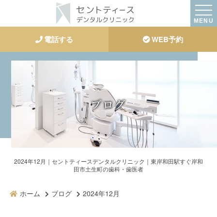
MENU
電話する
WEB予約
ブログ
2024年12月｜セントティースデンタルクリニック｜東岸和田駅すぐ岸和
田市土生町の歯科・歯医者
ホーム
ブログ
2024年12月