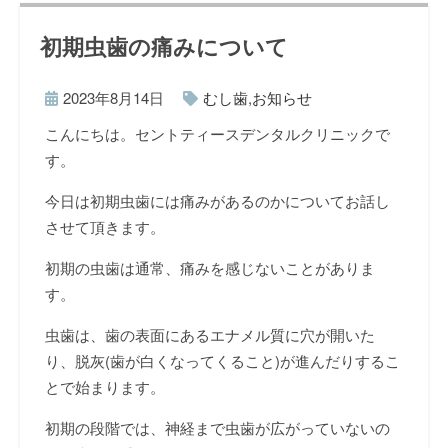
初期虫歯の痛みについて
2023年8月14日
むし歯
,
お知らせ
こんにちは。セントティースデンタルクリニックで
す。
今日は初期虫歯には痛みがあるのかについてお話し
させて頂きます。
初期の虫歯は通常、痛みを感じないことがありま
す。
虫歯は、歯の表面にあるエナメル質に穴が開いた
り、脱灰
(
歯が白くなってくること
)
が進んだりするこ
とで始まります。
初期の段階では、神経まで虫歯が広がっていないの