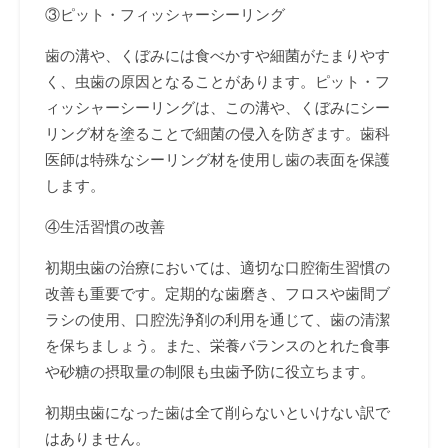
③ピット・フィッシャーシーリング
歯の溝や、くぼみには食べかすや細菌がたまりやす
く、虫歯の原因となることがあります。ピット・フ
ィッシャーシーリングは、この溝や、くぼみにシー
リング材を塗ることで細菌の侵入を防ぎます。歯科
医師は特殊なシーリング材を使用し歯の表面を保護
します。
④生活習慣の改善
初期虫歯の治療においては、適切な口腔衛生習慣の
改善も重要です。定期的な歯磨き、フロスや歯間ブ
ラシの使用、口腔洗浄剤の利用を通じて、歯の清潔
を保ちましょう。また、栄養バランスのとれた食事
や砂糖の摂取量の制限も虫歯予防に役立ちます。
初期虫歯になった歯は全て削らないといけない訳で
はありません。