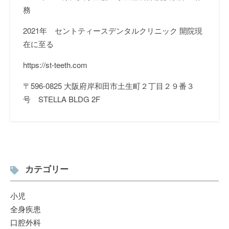
務
2021
年 セントティースデンタルクリニック
開院現
在に至る
https://st-teeth.com
〒
596-0825
大阪府岸和田市土生町２丁目２９番３
号
STELLA BLDG 2F
カテゴリー
小児
全身疾患
口腔外科