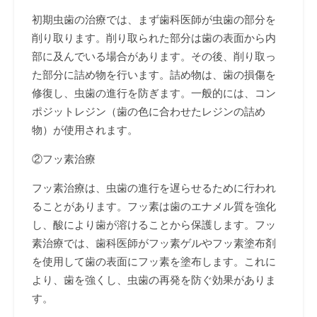
初期虫歯の治療では、まず歯科医師が虫歯の部分を
削り取ります。削り取られた部分は歯の表面から内
部に及んでいる場合があります。その後、削り取っ
た部分に詰め物を行います。詰め物は、歯の損傷を
修復し、虫歯の進行を防ぎます。一般的には、コン
ポジットレジン（歯の色に合わせたレジンの詰め
物）が使用されます。
②フッ素治療
フッ素治療は、虫歯の進行を遅らせるために行われ
ることがあります。フッ素は歯のエナメル質を強化
し、酸により歯が溶けることから保護します。フッ
素治療では、歯科医師がフッ素ゲルやフッ素塗布剤
を使用して歯の表面にフッ素を塗布します。これに
より、歯を強くし、虫歯の再発を防ぐ効果がありま
す。