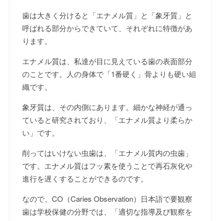
歯は大きく分けると「エナメル質」と「象牙質」と
呼ばれる部分からできていて、それぞれに特徴があ
ります。
エナメル質は、私達が目に見えている歯の表面部分
のことです。人の身体で「
1
番硬く」骨よりも硬い組
織です。
象牙質は、その内側にあります。細かな神経が通っ
ていると研究されており、「エナメル質より柔らか
い」です。
削ってはいけない虫歯は、「エナメル質内の虫歯」
です。エナメル質はフッ素を使うことで再石灰化や
進行を遅くすることができるのです。
なので、
CO
（
Caries Observation
）日本語で要観察
歯は学校保健の分野では、「適切な指導及び観察を