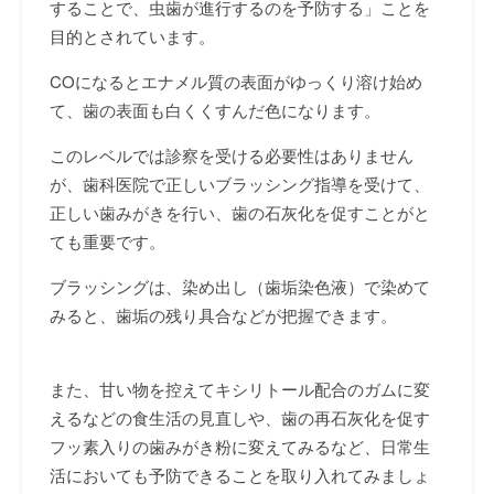
することで、虫歯が進行するのを予防する」ことを
目的とされています。
CO
になるとエナメル質の表面がゆっくり溶け始め
て、歯の表面も白くくすんだ色になります。
このレベルでは診察を受ける必要性はありません
が、歯科医院で正しいブラッシング指導を受けて、
正しい歯みがきを行い、歯の石灰化を促すことがと
ても重要です。
ブラッシングは、染め出し（歯垢染色液）で染めて
みると、歯垢の残り具合などが把握できます。
また、甘い物を控えてキシリトール配合のガムに変
えるなどの食生活の見直しや、歯の再石灰化を促す
フッ素入りの歯みがき粉に変えてみるなど、日常生
活においても予防できることを取り入れてみましょ