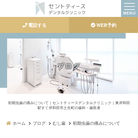
MENU
電話する
WEB予約
ブログ
初期虫歯の痛みについて｜セントティースデンタルクリニック｜東岸和田
駅すぐ岸和田市土生町の歯科・歯医者
ホーム
ブログ
むし歯
初期虫歯の痛みについて