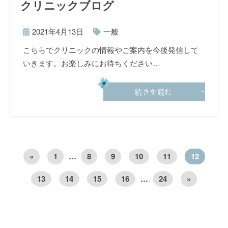
クリニックブログ
2021年4月13日
一般
こちらでクリニックの情報やご案内を今後発信して
いきます。お楽しみにお待ちください…
続きを読む
«
1
…
8
9
10
11
12
13
14
15
16
…
24
»