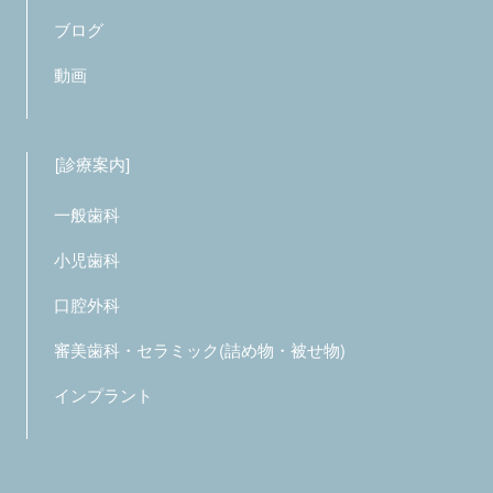
ブログ
動画
診療案内
一般歯科
小児歯科
口腔外科
審美歯科・セラミック(詰め物・被せ物)
インプラント