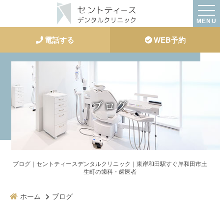
MENU
電話する
WEB予約
ブログ
ブログ｜セントティースデンタルクリニック｜東岸和田駅すぐ岸和田市土
生町の歯科・歯医者
ホーム
ブログ