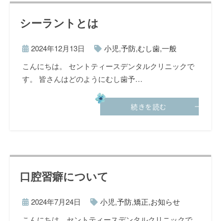
シーラントとは
2024年12月13日
小児
,
予防
,
むし歯
,
一般
こんにちは。 セントティースデンタルクリニックで
す。 皆さんはどのようにむし歯予…
続きを読む
口腔習癖について
2024年7月24日
小児
,
予防
,
矯正
,
お知らせ
こんにちは、セントティースデンタルクリニックで