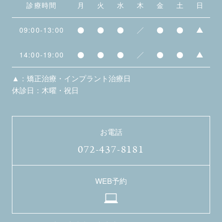
診療時間
月
火
水
木
金
土
日
09:00-13:00
●
●
●
／
●
●
▲
14:00-19:00
●
●
●
／
●
●
▲
▲：矯正治療・インプラント治療日
休診日：木曜・祝日
お電話
072-437-8181
WEB予約