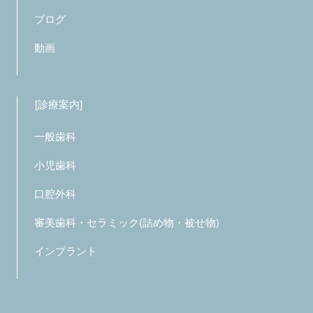
ブログ
動画
診療案内
一般歯科
小児歯科
口腔外科
審美歯科・セラミック(詰め物・被せ物)
インプラント