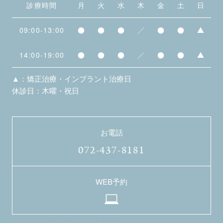
診療時間
月
火
水
木
金
土
日
09:00-13:00
●
●
●
／
●
●
▲
14:00-19:00
●
●
●
／
●
●
▲
▲：矯正治療・インプラント治療日
休診日：木曜・祝日
お電話
072-437-8181
WEB予約