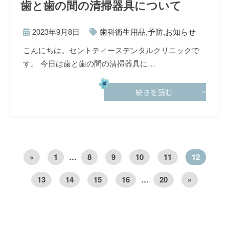
歯と歯の間の清掃器具について
2023年9月8日
歯科衛生用品
,
予防
,
お知らせ
こんにちは。セントティースデンタルクリニックで
す。 今日は歯と歯の間の清掃器具に…
続きを読む
«
1
…
8
9
10
11
12
13
14
15
16
…
20
»